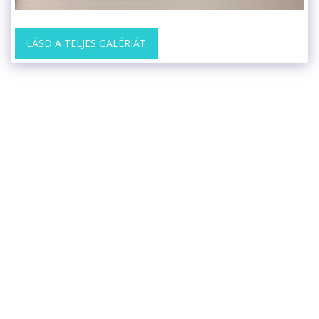
LÁSD A TELJES GALÉRIÁT